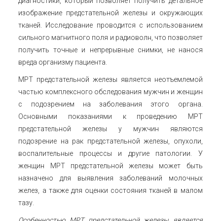
диагностики, который позволяет получить детальное
изображение предстательной железы и окружающих
тканей. Исследование проводится с использованием
сильного магнитного поля и радиоволн, что позволяет
получить точные и непрерывные снимки, не нанося
вреда организму пациента.
МРТ предстательной железы является неотъемлемой
частью комплексного обследования мужчин и женщин
с подозрением на заболевания этого органа.
Основными показаниями к проведению МРТ
предстательной железы у мужчин являются
подозрение на рак предстательной железы, опухоли,
воспалительные процессы и другие патологии. У
женщин МРТ предстательной железы может быть
назначено для выявления заболеваний молочных
желез, а также для оценки состояния тканей в малом
тазу.
Особенностью МРТ предстательной железы является