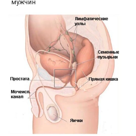
мужчин