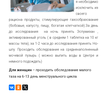
я необходимо
исключить из
своего
рациона продукты, стимулирующие газообразование
(бобовые, капусту, пищу, богатая клетчаткой).За день
до исследования на ночь принять Эспумизан ,
активированный уголь ( в среднем 1 таблетка на 10 кг
массы тела), за 1-2 часа до исследования принять Но-
шпу. Проходить обследование на средненаполненный
мочевой пузырь ( можно выпить воды в Центре и
немного подождать)
Д
ля женщин
– проходить обследование малого
таза на 6-13 день менструального цикла.