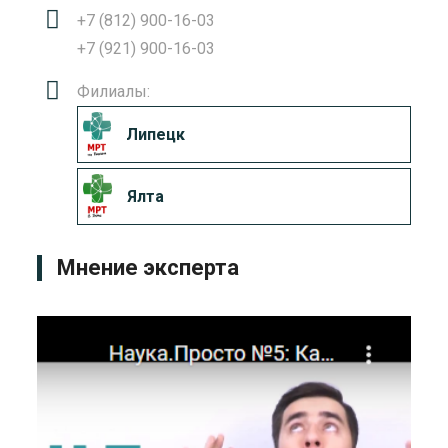
+7 (812) 900-16-03
+7 (921) 900-16-03
Филиалы:
Липецк
Ялта
Мнение эксперта