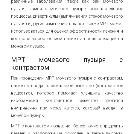
различные заболевания, такие как рак мочевого
пузыря, камни в мочевом пузыре, воспалительные
процессы, дивертикулы (выпячивания стенок мочевого
пузыря) и другие изменения в тканях. Также МРТ может
использоваться для оценки эффективности лечения и
контроля за состоянием пациента после операций на
мочевом пузыре.
МРТ мочевого пузыря с
контрастом
При проведении МРТ мочевого пузыря с контрастом,
пациенту вводят специальное вещество (контрастное
вещество), которое помогает улучшить качество
изображения. Контрастное вещество вводится
внутривенно или через катетер, который вводят в
мочевой пузырь.
МРТ с контрастом позволяет более точно определить
размер и расположение опухолей, а также выявить