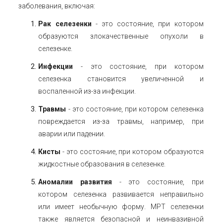
заболевания, включая:
Рак селезенки
- это состояние, при котором
образуются злокачественные опухоли в
селезенке.
Инфекции
- это состояние, при котором
селезенка становится увеличенной и
воспаленной из-за инфекции.
Травмы
- это состояние, при котором селезенка
повреждается из-за травмы, например, при
аварии или падении.
Кисты
- это состояние, при котором образуются
жидкостные образования в селезенке.
Аномалии развития
- это состояние, при
котором селезенка развивается неправильно
или имеет необычную форму. МРТ селезенки
также является безопасной и неинвазивной