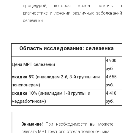
процедурой, которая может помочь в
диагностике и лечении различных заболеваний
селезенки.
Область исследования: селезенка
4 900
Цена МРТ селезенки
руб.
скидка 5%
(инвалидам 2-й, 3-й группы или
4 655
пенсионерам)
руб.
скидка 10%
(инвалидам 1-й группы и
4 410
медработникам)
руб.
Внимание!
При необходимости вы можете
сделать
МРТ грудного отдела позвоночника
.