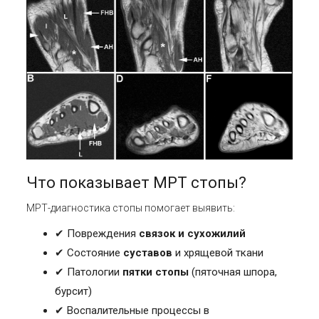
Что показывает
МРТ стопы
?
МРТ-диагностика стопы помогает выявить:
✔
Повреждения
связок и сухожилий
✔
Состояние
суставов
и хрящевой ткани
✔
Патологии
пятки стопы
(пяточная шпора,
бурсит)
✔
Воспалительные процессы в