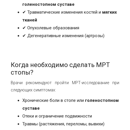
голеностопном суставе
✔
Травматические изменения костей и
мягких
тканей
✔
Опухолевые образования
✔
Дегенеративные изменения (артрозы)
Когда необходимо сделать
МРТ
стопы
?
Врачи рекомендуют пройти МРТ-исследование при
следующих симптомах:
Хронические боли в стопе или
голеностопном
суставе
Отеки и ограничение подвижности
Травмы (растяжения, переломы, вывихи)